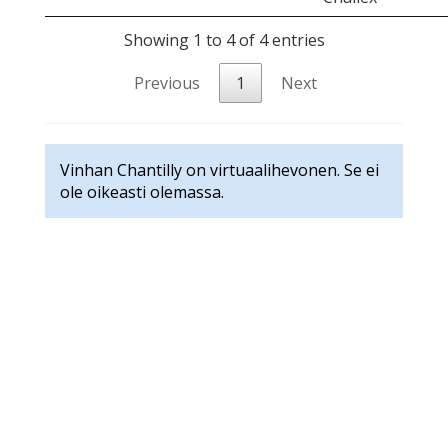
Showing 1 to 4 of 4 entries
Previous
1
Next
Vinhan Chantilly on virtuaalihevonen. Se ei
ole oikeasti olemassa.