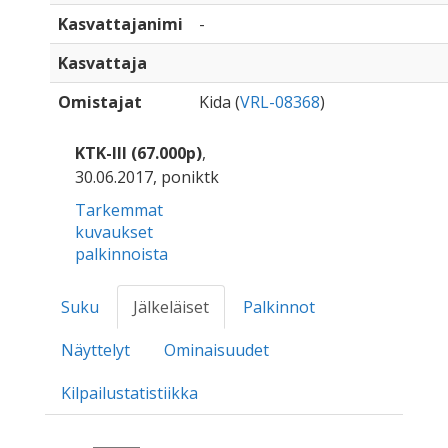
Kasvattajanimi
-
Kasvattaja
Omistajat
Kida (
VRL-08368
)
KTK-III (67.000p)
,
30.06.2017, poniktk
Tarkemmat
kuvaukset
palkinnoista
Suku
Jälkeläiset
Palkinnot
Näyttelyt
Ominaisuudet
Kilpailustatistiikka