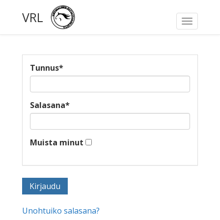
VRL
Toggle
navigati
Tunnus
*
Salasana
*
Muista minut
Unohtuiko salasana?