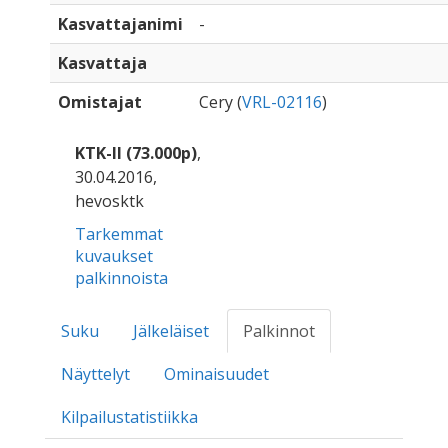
Kasvattajanimi
-
Kasvattaja
Omistajat
Cery (
VRL-02116
)
KTK-II (73.000p)
,
30.04.2016,
hevosktk
Tarkemmat
kuvaukset
palkinnoista
Suku
Jälkeläiset
Palkinnot
Näyttelyt
Ominaisuudet
Kilpailustatistiikka