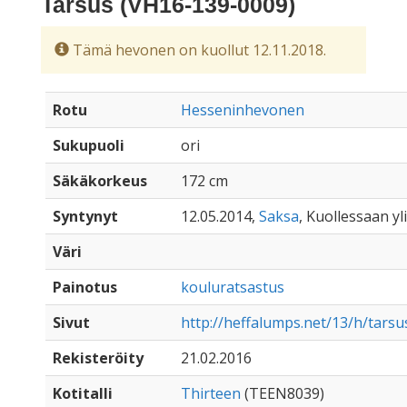
Tarsus (VH16-139-0009)
Tämä hevonen on kuollut 12.11.2018.
Rotu
Hesseninhevonen
Sukupuoli
ori
Säkäkorkeus
172 cm
Syntynyt
12.05.2014,
Saksa
, Kuollessaan yli
Väri
Painotus
kouluratsastus
Sivut
http://heffalumps.net/13/h/tarsu
Rekisteröity
21.02.2016
Kotitalli
Thirteen
(TEEN8039)