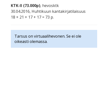
KTK-II (73.000p)
, hevosktk
30.04.2016, Huhtikuun kantakirjatilaisuus
18 + 21 + 17 + 17 = 73 p.
Tarsus on virtuaalihevonen. Se ei ole
oikeasti olemassa.