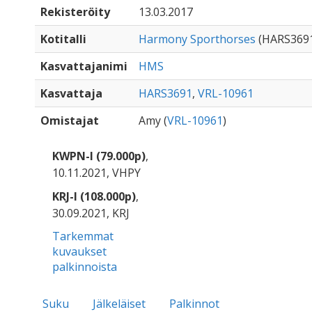
Rekisteröity
13.03.2017
Kotitalli
Harmony Sporthorses
(HARS369
Kasvattajanimi
HMS
Kasvattaja
HARS3691
,
VRL-10961
Omistajat
Amy (
VRL-10961
)
KWPN-I (79.000p)
,
10.11.2021, VHPY
KRJ-I (108.000p)
,
30.09.2021, KRJ
Tarkemmat
kuvaukset
palkinnoista
Suku
Jälkeläiset
Palkinnot