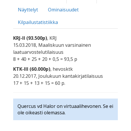
Näyttelyt
Ominaisuudet
Kilpailustatistiikka
KRJ-II (93.500p)
, KRJ
15.03.2018, Maaliskuun varsinainen
laatuarvostelutilaisuus
8 + 40 + 25 + 20 + 0,5 = 93,5 p
KTK-III (60.000p)
, hevosktk
20.12.2017, Joulukuun kantakirjatilaisuus
17 + 15 + 13 + 15 = 60 p.
Quercus vd Halor on virtuaalihevonen. Se ei
ole oikeasti olemassa.