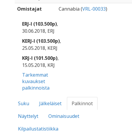
Omistajat
Cannabia (
VRL-00033
)
ERJ-I (103.500p)
,
30.06.2018, ERJ
KERJ-I (103.500p)
,
25.05.2018, KERJ
KRJ-I (101.500p)
,
15.05.2018, KRJ
Tarkemmat
kuvaukset
palkinnoista
Suku
Jälkeläiset
Palkinnot
Näyttelyt
Ominaisuudet
Kilpailustatistiikka