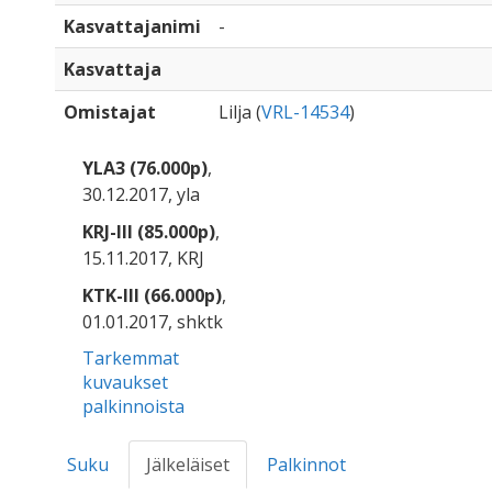
Kasvattajanimi
-
Kasvattaja
Omistajat
Lilja (
VRL-14534
)
YLA3 (76.000p)
,
30.12.2017, yla
KRJ-III (85.000p)
,
15.11.2017, KRJ
KTK-III (66.000p)
,
01.01.2017, shktk
Tarkemmat
kuvaukset
palkinnoista
Suku
Jälkeläiset
Palkinnot