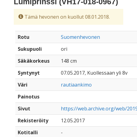
Lumiprinssi (VH17-018-0967)
Tämä hevonen on kuollut 08.01.2018.
Rotu
Suomenhevonen
Sukupuoli
ori
Säkäkorkeus
148 cm
Syntynyt
07.05.2017, Kuollessaan yli 8v
Väri
rautiaankimo
Painotus
Sivut
https://web.archive.org/web/2019
Rekisteröity
12.05.2017
Kotitalli
-