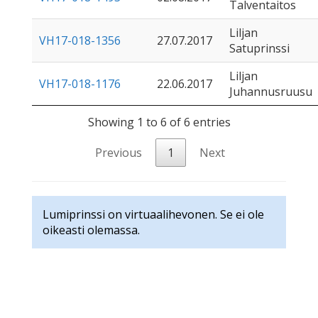
Talventaitos
Liljan
VH17-018-1356
27.07.2017
Satuprinssi
Liljan
VH17-018-1176
22.06.2017
Juhannusruusu
Showing 1 to 6 of 6 entries
Previous
1
Next
Lumiprinssi on virtuaalihevonen. Se ei ole
oikeasti olemassa.