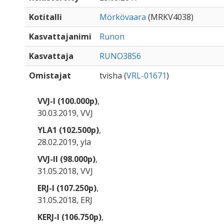
Kotitalli
Mörkövaara
(MRKV4038)
Kasvattajanimi
Runon
Kasvattaja
RUNO3856
Omistajat
tvisha (
VRL-01671
)
VVJ-I (100.000p)
,
30.03.2019, VVJ
YLA1 (102.500p)
,
28.02.2019, yla
VVJ-II (98.000p)
,
31.05.2018, VVJ
ERJ-I (107.250p)
,
31.05.2018, ERJ
KERJ-I (106.750p)
,