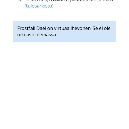
(
tulosarkisto
)
Frostfall Dael on virtuaalihevonen. Se ei ole
oikeasti olemassa.