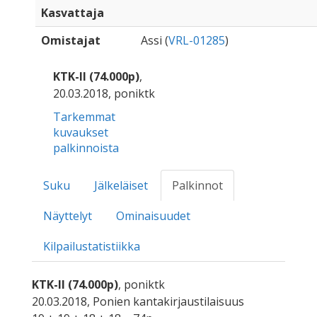
Kasvattaja
Omistajat
Assi (
VRL-01285
)
KTK-II (74.000p)
,
20.03.2018, poniktk
Tarkemmat
kuvaukset
palkinnoista
Suku
Jälkeläiset
Palkinnot
Näyttelyt
Ominaisuudet
Kilpailustatistiikka
KTK-II (74.000p)
, poniktk
20.03.2018, Ponien kantakirjaustilaisuus