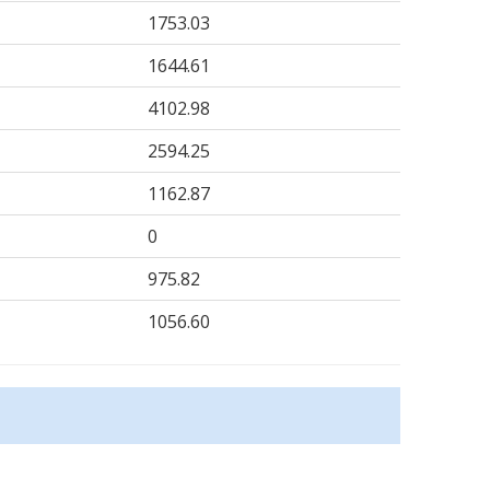
1753.03
1644.61
4102.98
2594.25
1162.87
0
975.82
1056.60