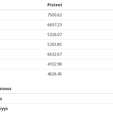
Pisteet
7500.62
6697.23
5326.07
5265.85
6632.67
4102.98
4626.45
isuus
s
vyys