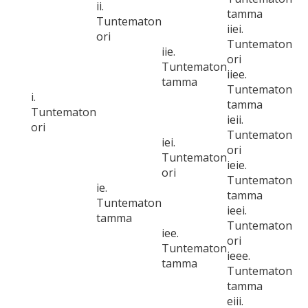
ii.
tamma
Tuntematon
iiei.
ori
Tuntematon
iie.
ori
Tuntematon
iiee.
tamma
Tuntematon
i.
tamma
Tuntematon
ieii.
ori
Tuntematon
iei.
ori
Tuntematon
ieie.
ori
Tuntematon
ie.
tamma
Tuntematon
ieei.
tamma
Tuntematon
iee.
ori
Tuntematon
ieee.
tamma
Tuntematon
tamma
eiii.