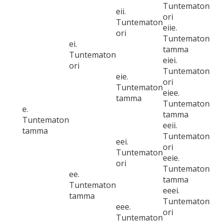
Tuntematon
eii.
ori
Tuntematon
eiie.
ori
Tuntematon
ei.
tamma
Tuntematon
eiei.
ori
Tuntematon
eie.
ori
Tuntematon
eiee.
tamma
Tuntematon
e.
tamma
Tuntematon
eeii.
tamma
Tuntematon
eei.
ori
Tuntematon
eeie.
ori
Tuntematon
ee.
tamma
Tuntematon
eeei.
tamma
Tuntematon
eee.
ori
Tuntematon