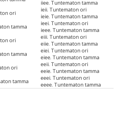
iiee. Tuntematon tamma
ieii. Tuntematon ori
ton ori
ieie. Tuntematon tamma
ieei. Tuntematon ori
maton tamma
ieee. Tuntematon tamma
eiii. Tuntematon ori
ton ori
eiie. Tuntematon tamma
eiei. Tuntematon ori
maton tamma
eiee. Tuntematon tamma
eeii. Tuntematon ori
aton ori
eeie. Tuntematon tamma
eeei. Tuntematon ori
maton tamma
eeee. Tuntematon tamma