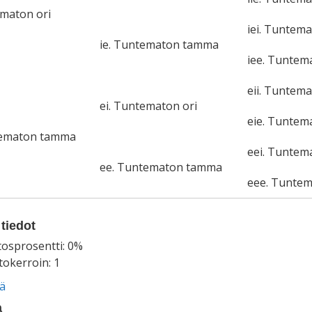
ematon ori
iei. Tuntema
ie. Tuntematon tamma
iee. Tunte
eii. Tuntema
ei. Tuntematon ori
eie. Tunte
tematon tamma
eei. Tuntem
ee. Tuntematon tamma
eee. Tunte
tiedot
tosprosentti: 0%
okerroin: 1
ää
a