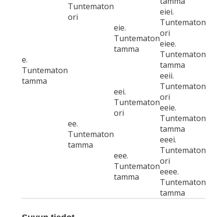
tamma
Tuntematon
eiei.
ori
Tuntematon
eie.
ori
Tuntematon
eiee.
tamma
Tuntematon
e.
tamma
Tuntematon
eeii.
tamma
Tuntematon
eei.
ori
Tuntematon
eeie.
ori
Tuntematon
ee.
tamma
Tuntematon
eeei.
tamma
Tuntematon
eee.
ori
Tuntematon
eeee.
tamma
Tuntematon
tamma