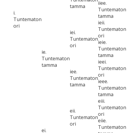
iiee.
tamma
Tuntematon
i.
tamma
Tuntematon
ieii.
ori
Tuntematon
iei.
ori
Tuntematon
ieie.
ori
Tuntematon
ie.
tamma
Tuntematon
ieei.
tamma
Tuntematon
iee.
ori
Tuntematon
ieee.
tamma
Tuntematon
tamma
eiii.
Tuntematon
eii.
ori
Tuntematon
eiie.
ori
Tuntematon
ei.