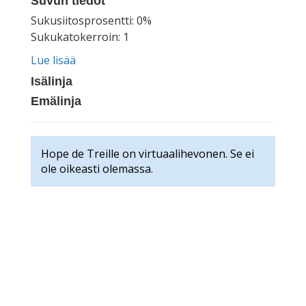
Suvun tiedot
Sukusiitosprosentti: 0%
Sukukatokerroin: 1
Lue lisää
Isälinja
Emälinja
Hope de Treille on virtuaalihevonen. Se ei
ole oikeasti olemassa.