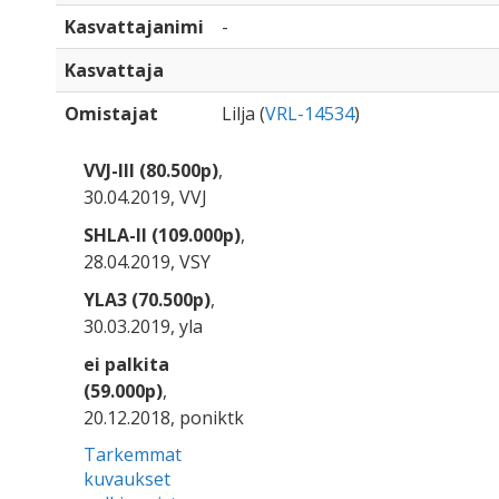
Kasvattajanimi
-
Kasvattaja
Omistajat
Lilja (
VRL-14534
)
VVJ-III (80.500p)
,
30.04.2019, VVJ
SHLA-II (109.000p)
,
28.04.2019, VSY
YLA3 (70.500p)
,
30.03.2019, yla
ei palkita
(59.000p)
,
20.12.2018, poniktk
Tarkemmat
kuvaukset