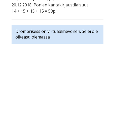
20.12.2018, Ponien kantakirjaustilaisuus
14 + 15 + 15 + 15 = 59p.
Drömprisess on virtuaalihevonen. Se ei ole
oikeasti olemassa.