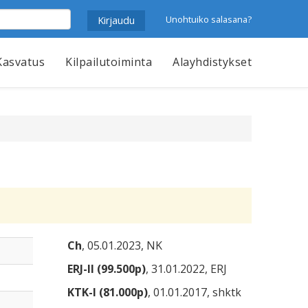
Unohtuiko salasana?
Kasvatus
Kilpailutoiminta
Alayhdistykset
Ch
, 05.01.2023, NK
ERJ-II (99.500p)
, 31.01.2022, ERJ
KTK-I (81.000p)
, 01.01.2017, shktk