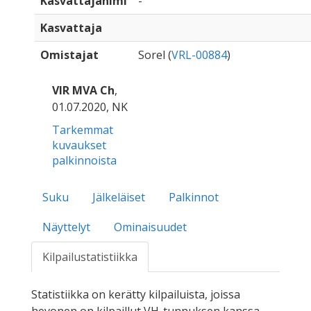
Kasvattajanimi
-
Kasvattaja
Omistajat
Sorel (
VRL-00884
)
VIR MVA Ch
,
01.07.2020, NK
Tarkemmat
kuvaukset
palkinnoista
Suku
Jälkeläiset
Palkinnot
Näyttelyt
Ominaisuudet
Kilpailustatistiikka
Statistiikka on kerätty kilpailuista, joissa