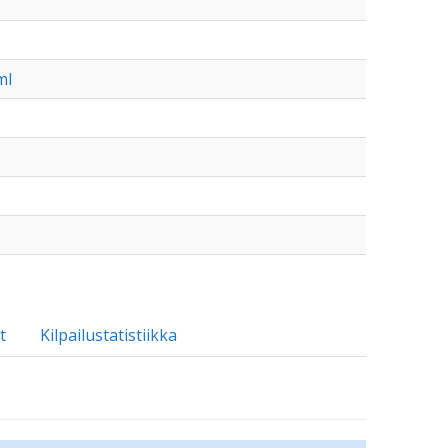
ml
t
Kilpailustatistiikka