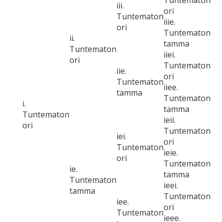
Tuntematon
iii.
ori
Tuntematon
iiie.
ori
Tuntematon
ii.
tamma
Tuntematon
iiei.
ori
Tuntematon
iie.
ori
Tuntematon
iiee.
tamma
Tuntematon
i.
tamma
Tuntematon
ieii.
ori
Tuntematon
iei.
ori
Tuntematon
ieie.
ori
Tuntematon
ie.
tamma
Tuntematon
ieei.
tamma
Tuntematon
iee.
ori
Tuntematon
ieee.