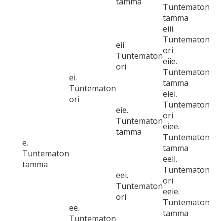
tamma
Tuntematon
tamma
eiii.
Tuntematon
eii.
ori
Tuntematon
eiie.
ori
Tuntematon
ei.
tamma
Tuntematon
eiei.
ori
Tuntematon
eie.
ori
Tuntematon
eiee.
tamma
Tuntematon
e.
tamma
Tuntematon
eeii.
tamma
Tuntematon
eei.
ori
Tuntematon
eeie.
ori
Tuntematon
ee.
tamma
Tuntematon