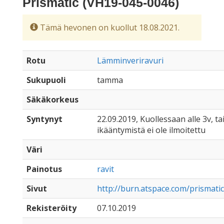
Prismatic (VH19-045-0046)
Tämä hevonen on kuollut 18.08.2021.
Rotu
Lämminveriravuri
Sukupuoli
tamma
Säkäkorkeus
Syntynyt
22.09.2019, Kuollessaan alle 3v, ta
ikääntymistä ei ole ilmoitettu
Väri
Painotus
ravit
Sivut
http://burn.atspace.com/prismatic
Rekisteröity
07.10.2019