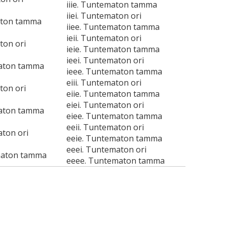
iiie. Tuntematon tamma
iiei. Tuntematon ori
aton tamma
iiee. Tuntematon tamma
ieii. Tuntematon ori
ton ori
ieie. Tuntematon tamma
ieei. Tuntematon ori
maton tamma
ieee. Tuntematon tamma
eiii. Tuntematon ori
ton ori
eiie. Tuntematon tamma
eiei. Tuntematon ori
maton tamma
eiee. Tuntematon tamma
eeii. Tuntematon ori
aton ori
eeie. Tuntematon tamma
eeei. Tuntematon ori
maton tamma
eeee. Tuntematon tamma