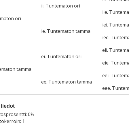
ii. Tuntematon ori
iie. Tuntem
ematon ori
iei. Tuntema
ie. Tuntematon tamma
iee. Tunte
eii. Tuntema
ei. Tuntematon ori
eie. Tunte
tematon tamma
eei. Tuntem
ee. Tuntematon tamma
eee. Tunte
tiedot
tosprosentti: 0%
okerroin: 1