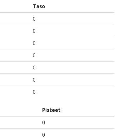
Taso
0
0
0
0
0
0
0
Pisteet
0
0