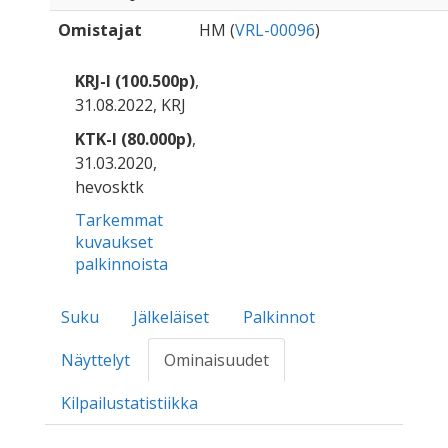
Omistajat
HM (
VRL-00096
)
KRJ-I (100.500p)
,
31.08.2022, KRJ
KTK-I (80.000p)
,
31.03.2020,
hevosktk
Tarkemmat
kuvaukset
palkinnoista
Suku
Jälkeläiset
Palkinnot
Näyttelyt
Ominaisuudet
Kilpailustatistiikka