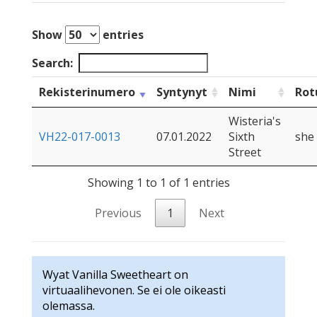
Show
entries
Search:
Rekisterinumero
Syntynyt
Nimi
Rot
Wisteria's
VH22-017-0013
07.01.2022
Sixth
she
Street
Showing 1 to 1 of 1 entries
Previous
1
Next
Wyat Vanilla Sweetheart on
virtuaalihevonen. Se ei ole oikeasti
olemassa.