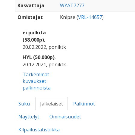
Kasvattaja
WYAT7277
Omistajat
Knipse (
VRL-14657
)
ei palkita
(58.000p)
,
20.02.2022, poniktk
HYL (50.000p)
,
20.12.2021, poniktk
Tarkemmat
kuvaukset
palkinnoista
Suku
Jälkeläiset
Palkinnot
Näyttelyt
Ominaisuudet
Kilpailustatistiikka