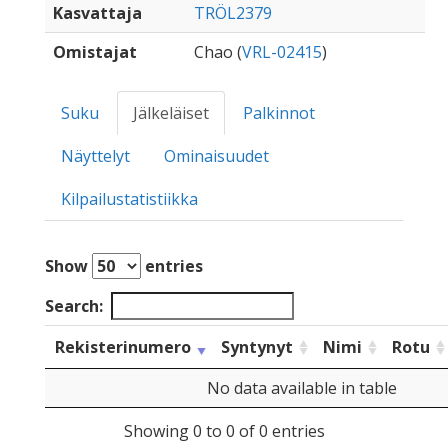
Kasvattaja
TRÖL2379
Omistajat
Chao (
VRL-02415
)
Suku
Jälkeläiset
Palkinnot
Näyttelyt
Ominaisuudet
Kilpailustatistiikka
Show
entries
Search:
Rekisterinumero
Syntynyt
Nimi
Rotu
No data available in table
Showing 0 to 0 of 0 entries