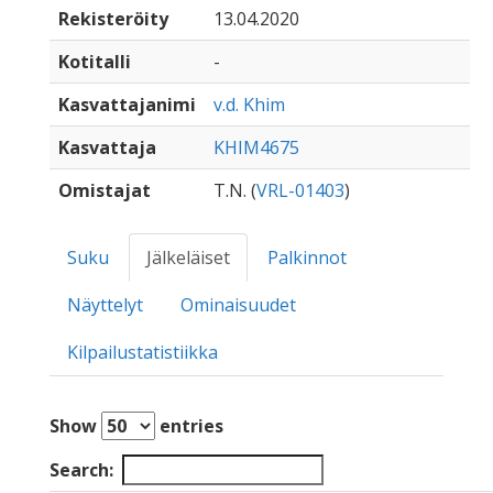
Rekisteröity
13.04.2020
Kotitalli
-
Kasvattajanimi
v.d. Khim
Kasvattaja
KHIM4675
Omistajat
T.N. (
VRL-01403
)
Suku
Jälkeläiset
Palkinnot
Näyttelyt
Ominaisuudet
Kilpailustatistiikka
Show
entries
Search: