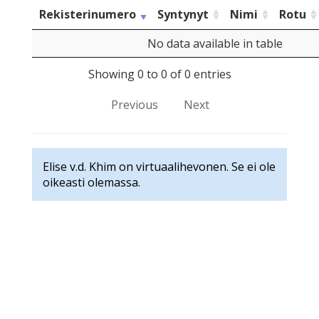
Rekisterinumero
Syntynyt
Nimi
Rotu
No data available in table
Showing 0 to 0 of 0 entries
Previous
Next
Elise v.d. Khim on virtuaalihevonen. Se ei ole
oikeasti olemassa.