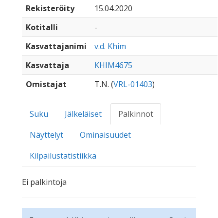
Rekisteröity
15.04.2020
Kotitalli
-
Kasvattajanimi
v.d. Khim
Kasvattaja
KHIM4675
Omistajat
T.N. (
VRL-01403
)
Suku
Jälkeläiset
Palkinnot
Näyttelyt
Ominaisuudet
Kilpailustatistiikka
Ei palkintoja