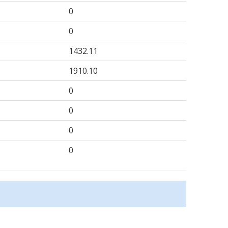
0
0
1432.11
1910.10
0
0
0
0