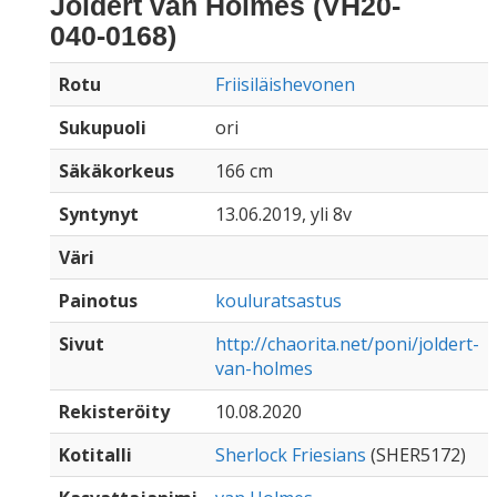
Joldert van Holmes (VH20-
040-0168)
Rotu
Friisiläishevonen
Sukupuoli
ori
Säkäkorkeus
166 cm
Syntynyt
13.06.2019, yli 8v
Väri
Painotus
kouluratsastus
Sivut
http://chaorita.net/poni/joldert-
van-holmes
Rekisteröity
10.08.2020
Kotitalli
Sherlock Friesians
(SHER5172)