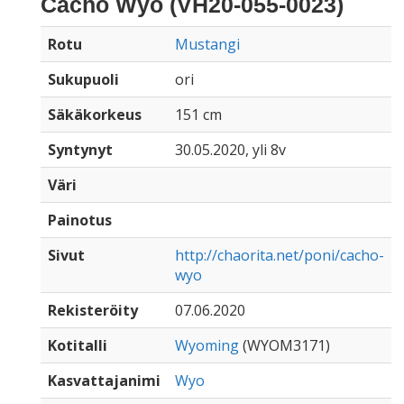
Cacho Wyo (VH20-055-0023)
Rotu
Mustangi
Sukupuoli
ori
Säkäkorkeus
151 cm
Syntynyt
30.05.2020, yli 8v
Väri
Painotus
Sivut
http://chaorita.net/poni/cacho-
wyo
Rekisteröity
07.06.2020
Kotitalli
Wyoming
(WYOM3171)
Kasvattajanimi
Wyo