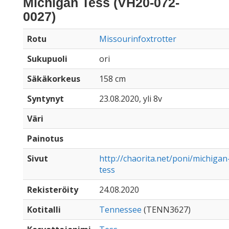
Michigan Tess (VH20-072-
0027)
Rotu
Missourinfoxtrotter
Sukupuoli
ori
Säkäkorkeus
158 cm
Syntynyt
23.08.2020, yli 8v
Väri
Painotus
Sivut
http://chaorita.net/poni/michigan
tess
Rekisteröity
24.08.2020
Kotitalli
Tennessee
(TENN3627)