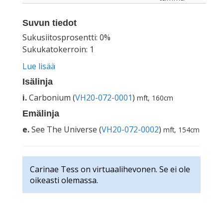
Suvun tiedot
Sukusiitosprosentti: 0%
Sukukatokerroin: 1
Lue lisää
Isälinja
i.
Carbonium (
VH20-072-0001
)
mft, 160cm
Emälinja
e.
See The Universe (
VH20-072-0002
)
mft, 154cm
Carinae Tess on virtuaalihevonen. Se ei ole
oikeasti olemassa.