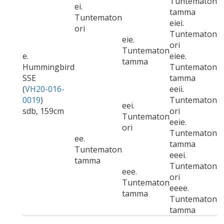
Tuntematon
ei.
tamma
Tuntematon
eiei.
ori
Tuntematon
eie.
ori
Tuntematon
e.
eiee.
tamma
Hummingbird
Tuntematon
SSE
tamma
(
VH20-016-
eeii.
0019
)
Tuntematon
eei.
sdb, 159cm
ori
Tuntematon
eeie.
ori
Tuntematon
ee.
tamma
Tuntematon
eeei.
tamma
Tuntematon
eee.
ori
Tuntematon
eeee.
tamma
Tuntematon
tamma