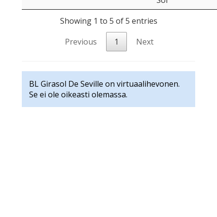
Sol
Showing 1 to 5 of 5 entries
Previous
1
Next
BL Girasol De Seville on virtuaalihevonen.
Se ei ole oikeasti olemassa.