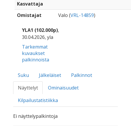
Kasvattaja
Omistajat
Valo (
VRL-14859
)
YLA1 (102.000p)
,
30.04.2026, yla
Tarkemmat
kuvaukset
palkinnoista
Suku
Jälkeläiset
Palkinnot
Näyttelyt
Ominaisuudet
Kilpailustatistiikka
Ei näyttelypalkintoja