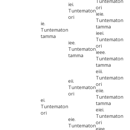
Tuntematon
iei.
ori
Tuntematon
ieie.
ori
Tuntematon
ie.
tamma
Tuntematon
ieei.
tamma
Tuntematon
iee.
ori
Tuntematon
ieee.
tamma
Tuntematon
tamma
eiii.
Tuntematon
eii.
ori
Tuntematon
eiie.
ori
Tuntematon
ei.
tamma
Tuntematon
eiei.
ori
Tuntematon
eie.
ori
Tuntematon
eiee.