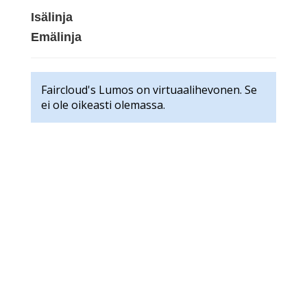
Isälinja
Emälinja
Faircloud's Lumos on virtuaalihevonen. Se
ei ole oikeasti olemassa.