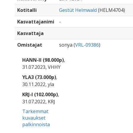
Kotitalli
Gestüt Helmwald
(HELM4704)
Kasvattajanimi
-
Kasvattaja
Omistajat
sonya (
VRL-09386
)
HANN-II (98.000p)
,
31.07.2023, VHHY
YLA3 (73.000p)
,
30.11.2022, yla
KRJ-I (102.000p)
,
31.07.2022, KRJ
Tarkemmat
kuvaukset
palkinnoista