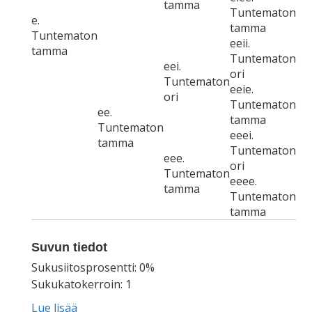
tamma
Tuntematon
e.
tamma
Tuntematon
eeii.
tamma
Tuntematon
eei.
ori
Tuntematon
eeie.
ori
Tuntematon
ee.
tamma
Tuntematon
eeei.
tamma
Tuntematon
eee.
ori
Tuntematon
eeee.
tamma
Tuntematon
tamma
Suvun tiedot
Sukusiitosprosentti: 0%
Sukukatokerroin: 1
Lue lisää