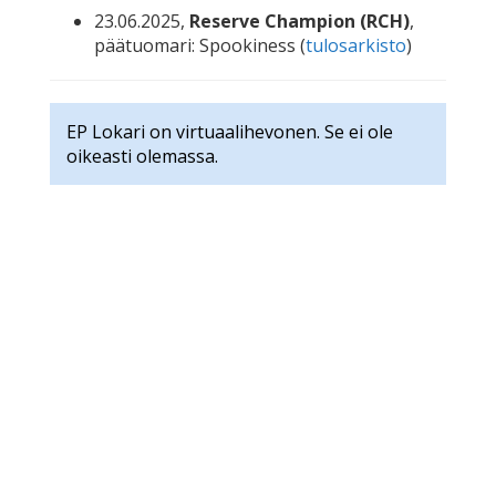
23.06.2025,
Reserve Champion (RCH)
,
päätuomari: Spookiness (
tulosarkisto
)
EP Lokari on virtuaalihevonen. Se ei ole
oikeasti olemassa.