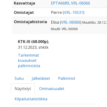
Kasvattaja
EPTA6689
,
VRL-06066
Omistajat
Pierre (
VRL-10531
)
Omistajahistoria
Elisa (
VRL-06066
)
Muutettu: 28.12
Muutti: VRL-06066
KTK-III (68.000p)
,
31.12.2023, shktk
Tarkemmat
kuvaukset
palkinnoista
Suku
Jälkeläiset
Palkinnot
Näyttelyt
Ominaisuudet
Kilpailustatistiikka