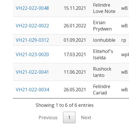
Felindre
VH22-022-0048
15.11.2021
wB
Love Note
Eirian
VH22-022-0022
26.01.2022
wB
Prydwen
VH21-029-0312
01.09.2021
Ionhubble
rp
Elitehof's
VH21-023-0020
17.03.2021
wp
Iselda
Rushock
VH21-022-0041
11.06.2021
wB
Ianto
Felindre
VH21-022-0034
26.05.2021
wB
Cariad
Showing 1 to 6 of 6 entries
Previous
1
Next