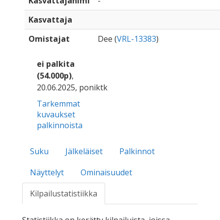
Kasvattajanimi
-
Kasvattaja
Omistajat
Dee (
VRL-13383
)
ei palkita
(54.000p)
,
20.06.2025, poniktk
Tarkemmat
kuvaukset
palkinnoista
Suku
Jälkeläiset
Palkinnot
Näyttelyt
Ominaisuudet
Kilpailustatistiikka