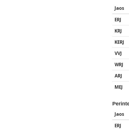
Jaos
ERJ
KRJ
KERJ
VVJ
WRJ
ARJ
MEJ
Perinte
Jaos
ERJ