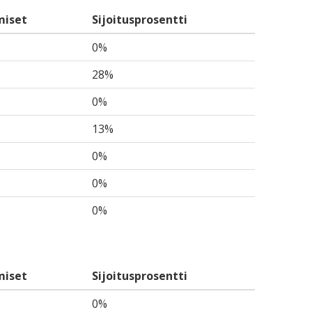
miset
Sijoitusprosentti
0%
28%
0%
13%
0%
0%
0%
miset
Sijoitusprosentti
0%