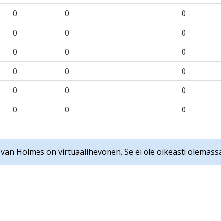
0
0
0
0
0
0
0
0
0
0
0
0
0
0
0
0
0
0
van Holmes on virtuaalihevonen. Se ei ole oikeasti olemassa