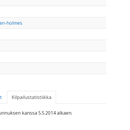
van-holmes
t
Kilpailustatistiikka
-tunnuksen kanssa 5.5.2014 alkaen.