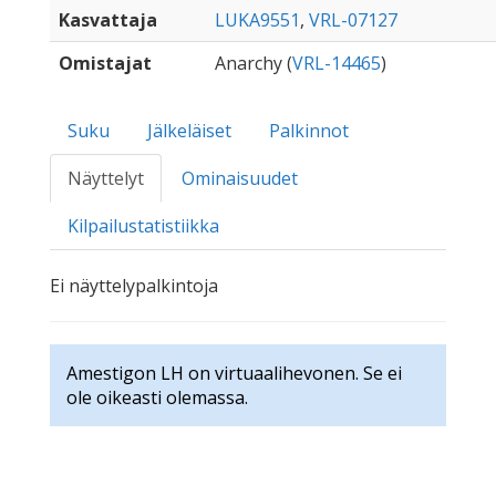
Kasvattaja
LUKA9551
,
VRL-07127
Omistajat
Anarchy (
VRL-14465
)
Suku
Jälkeläiset
Palkinnot
Näyttelyt
Ominaisuudet
Kilpailustatistiikka
Ei näyttelypalkintoja
Amestigon LH on virtuaalihevonen. Se ei
ole oikeasti olemassa.