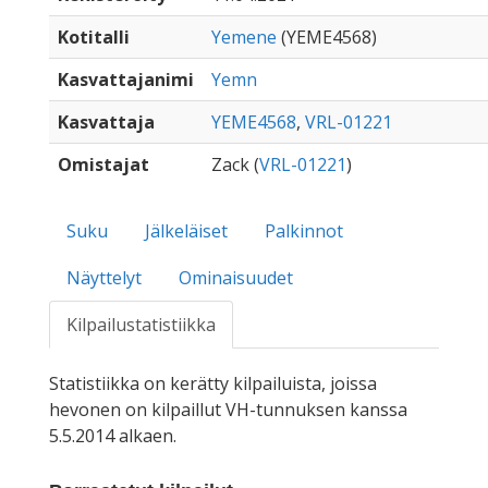
Kotitalli
Yemene
(YEME4568)
Kasvattajanimi
Yemn
Kasvattaja
YEME4568
,
VRL-01221
Omistajat
Zack (
VRL-01221
)
Suku
Jälkeläiset
Palkinnot
Näyttelyt
Ominaisuudet
Kilpailustatistiikka
Statistiikka on kerätty kilpailuista, joissa
hevonen on kilpaillut VH-tunnuksen kanssa
5.5.2014 alkaen.