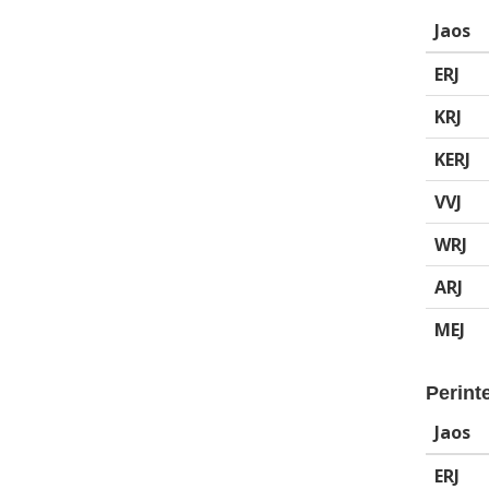
Jaos
ERJ
KRJ
KERJ
VVJ
WRJ
ARJ
MEJ
Perinte
Jaos
ERJ