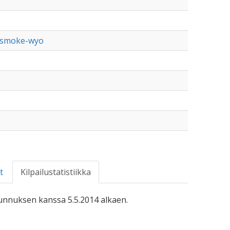
g-smoke-wyo
t
Kilpailustatistiikka
-tunnuksen kanssa 5.5.2014 alkaen.