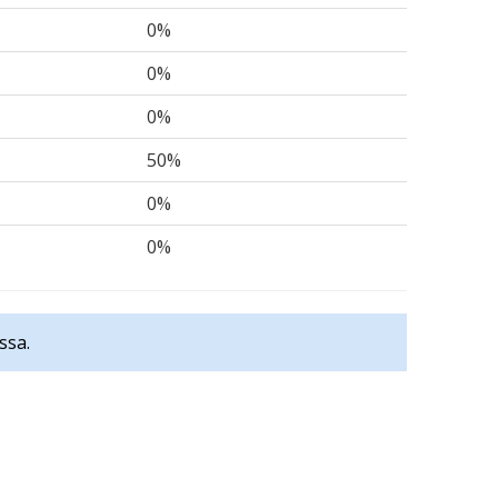
0%
0%
0%
50%
0%
0%
ssa.