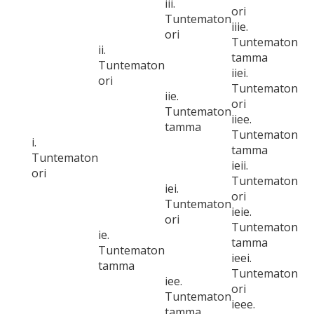
iii.
ori
Tuntematon
iiie.
ori
Tuntematon
ii.
tamma
Tuntematon
iiei.
ori
Tuntematon
iie.
ori
Tuntematon
iiee.
tamma
Tuntematon
i.
tamma
Tuntematon
ieii.
ori
Tuntematon
iei.
ori
Tuntematon
ieie.
ori
Tuntematon
ie.
tamma
Tuntematon
ieei.
tamma
Tuntematon
iee.
ori
Tuntematon
ieee.
tamma