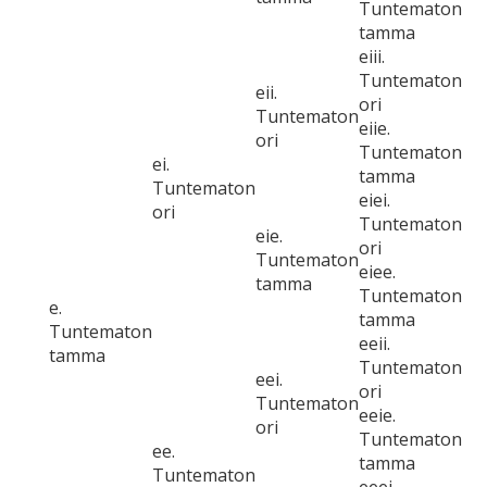
Tuntematon
tamma
eiii.
Tuntematon
eii.
ori
Tuntematon
eiie.
ori
Tuntematon
ei.
tamma
Tuntematon
eiei.
ori
Tuntematon
eie.
ori
Tuntematon
eiee.
tamma
Tuntematon
e.
tamma
Tuntematon
eeii.
tamma
Tuntematon
eei.
ori
Tuntematon
eeie.
ori
Tuntematon
ee.
tamma
Tuntematon