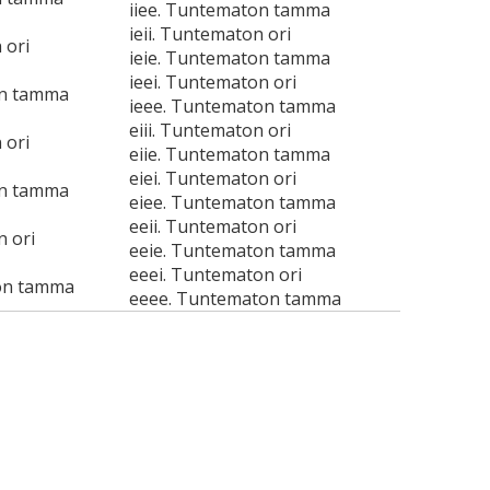
iiee. Tuntematon tamma
ieii. Tuntematon ori
 ori
ieie. Tuntematon tamma
ieei. Tuntematon ori
on tamma
ieee. Tuntematon tamma
eiii. Tuntematon ori
 ori
eiie. Tuntematon tamma
eiei. Tuntematon ori
on tamma
eiee. Tuntematon tamma
eeii. Tuntematon ori
n ori
eeie. Tuntematon tamma
eeei. Tuntematon ori
on tamma
eeee. Tuntematon tamma