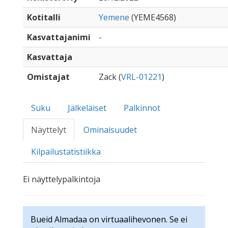
Kotitalli
Yemene
(YEME4568)
Kasvattajanimi
-
Kasvattaja
Omistajat
Zack (
VRL-01221
)
Suku
Jälkeläiset
Palkinnot
Näyttelyt
Ominaisuudet
Kilpailustatistiikka
Ei näyttelypalkintoja
Bueid Almadaa on virtuaalihevonen. Se ei