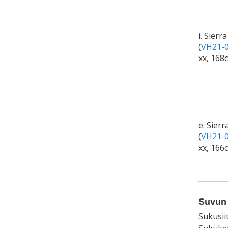
i. Sierr
(
VH21-0
xx, 168
e. Sierr
(
VH21-0
xx, 166
Suvun 
Sukusii