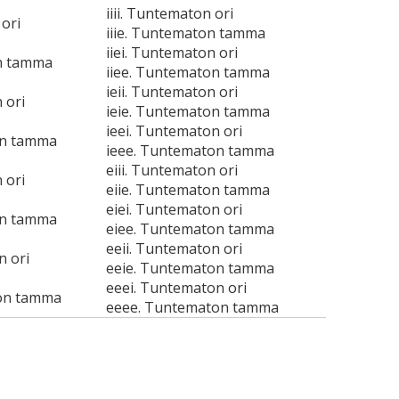
iiii. Tuntematon ori
 ori
iiie. Tuntematon tamma
iiei. Tuntematon ori
on tamma
iiee. Tuntematon tamma
ieii. Tuntematon ori
 ori
ieie. Tuntematon tamma
ieei. Tuntematon ori
on tamma
ieee. Tuntematon tamma
eiii. Tuntematon ori
 ori
eiie. Tuntematon tamma
eiei. Tuntematon ori
on tamma
eiee. Tuntematon tamma
eeii. Tuntematon ori
n ori
eeie. Tuntematon tamma
eeei. Tuntematon ori
on tamma
eeee. Tuntematon tamma