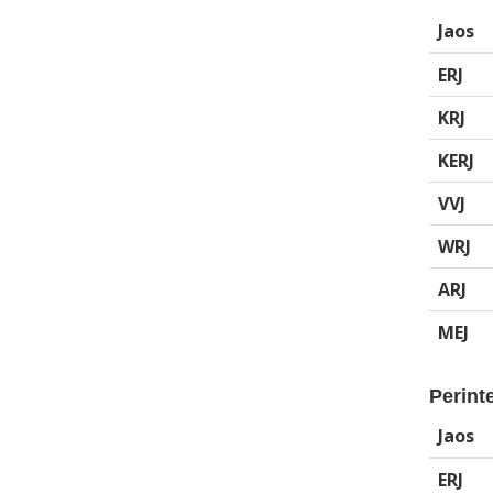
Jaos
ERJ
KRJ
KERJ
VVJ
WRJ
ARJ
MEJ
Perinte
Jaos
ERJ