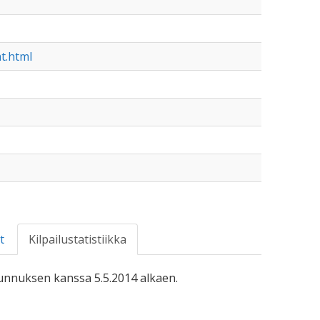
t.html
t
Kilpailustatistiikka
-tunnuksen kanssa 5.5.2014 alkaen.