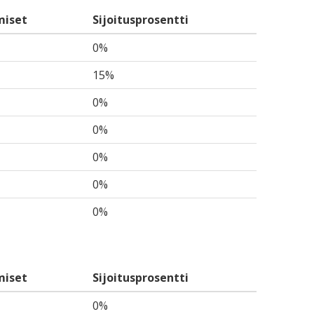
miset
Sijoitusprosentti
0%
15%
0%
0%
0%
0%
0%
miset
Sijoitusprosentti
0%