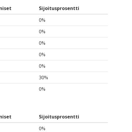
miset
Sijoitusprosentti
0%
0%
0%
0%
0%
30%
0%
miset
Sijoitusprosentti
0%