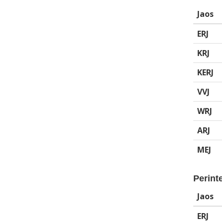
Jaos
ERJ
KRJ
KERJ
VVJ
WRJ
ARJ
MEJ
Perinte
Jaos
ERJ