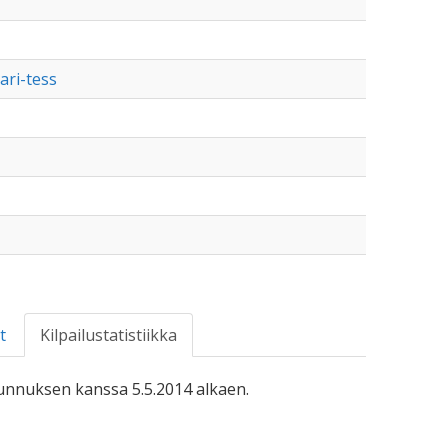
ari-tess
t
Kilpailustatistiikka
-tunnuksen kanssa 5.5.2014 alkaen.