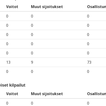
Voitot
Muut sijoitukset
Osallistu
0
0
0
0
0
0
0
0
0
0
0
0
0
0
0
13
9
73
0
0
0
iset kilpailut
Voitot
Muut sijoitukset
Osallistu
0
0
0