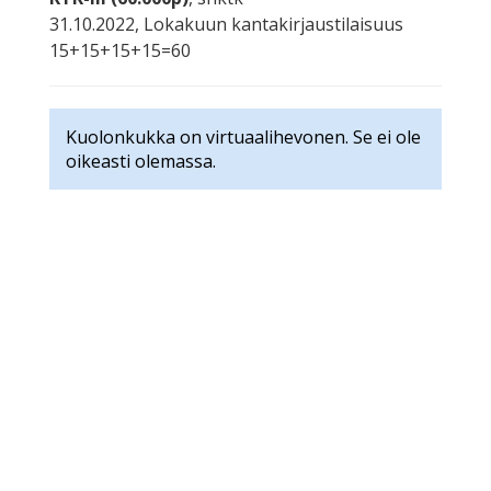
31.10.2022, Lokakuun kantakirjaustilaisuus
15+15+15+15=60
Kuolonkukka on virtuaalihevonen. Se ei ole
oikeasti olemassa.